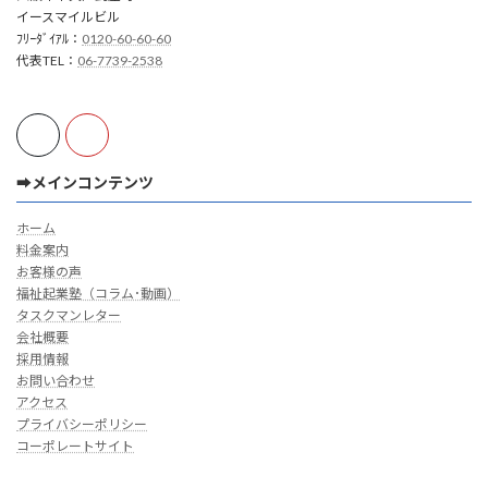
イースマイルビル
ﾌﾘｰﾀﾞｲｱﾙ：
0120-60-60-60
代表TEL：
06-7739-2538
➡メインコンテンツ
ホーム
料金案内
お客様の声
福祉起業塾（コラム･動画）
タスクマンレター
会社概要
採用情報
お問い合わせ
アクセス
プライバシーポリシー
コーポレートサイト