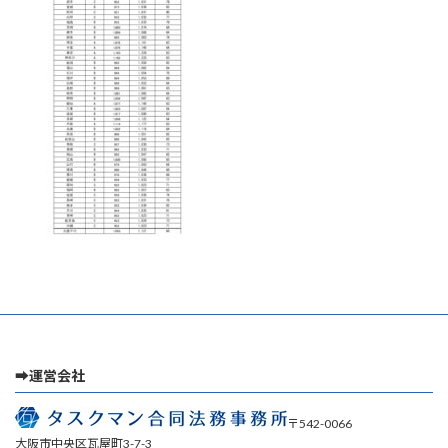
時
:
➡運営会社
〒542-0066
大阪市中央区瓦屋町3-7-3