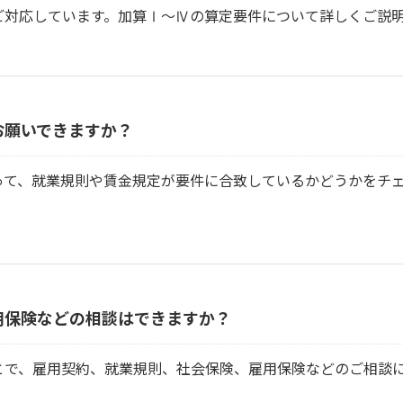
ご対応しています。加算Ⅰ～Ⅳの算定要件について詳しくご説
お願いできますか？
って、就業規則や賃金規定が要件に合致しているかどうかをチ
用保険などの相談はできますか？
とで、雇用契約、就業規則、社会保険、雇用保険などのご相談