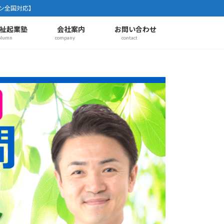
ン全国対応】
祉起業塾
会社案内
お問い合わせ
olumn
company
contact