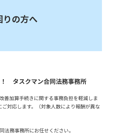
困りの方へ
門！ タスクマン合同法務事務所
遇改善加算手続きに関する事務負担を軽減しま
にご対応します。（対象人数により報酬が異な
合同法務事務所にお任せください。