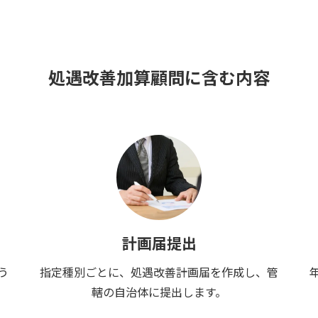
処遇改善加算顧問に含む内容
計画届提出
う
指定種別ごとに、処遇改善計画届を作成し、管
轄の自治体に提出します。