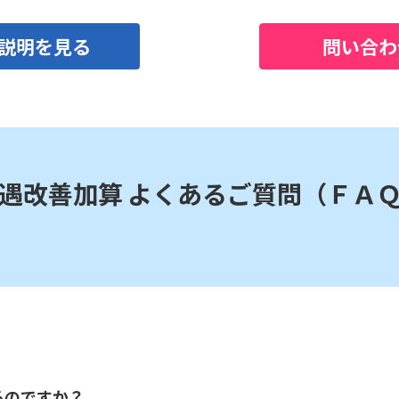
務説明を見る
問い合わ
遇改善加算 よくあるご質問（ＦＡ
るのですか？