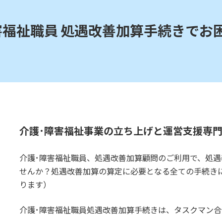
害福祉職員 処遇改善加算手続きでお
介護･障害福祉事業の立ち上げと運営支援専
介護･障害福祉職員、処遇改善加算顧問のご利用で、処
せんか？処遇改善加算の算定に必要となる全ての手続き
ります）
介護･障害福祉職員処遇改善加算手続きは、タスクマン