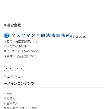
➡運営会社
〒542-0066
大阪市中央区瓦屋町3-7-3
イースマイルビル
ﾌﾘｰﾀﾞｲｱﾙ：
0120-60-60-60
代表TEL：
06-7739-2538
➡メインコンテンツ
ホーム
料金案内
お客様の声
福祉起業塾（コラム･動画）