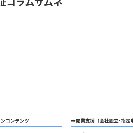
証コラムサムネ
インコンテンツ
➡開業支援（会社設立･指定