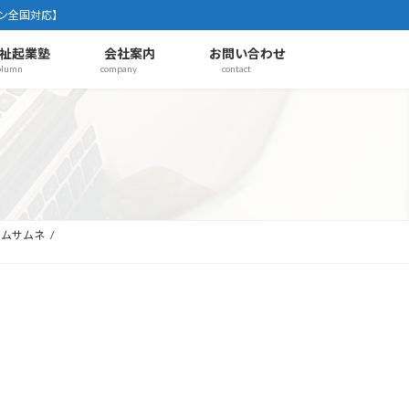
ン全国対応】
祉起業塾
会社案内
お問い合わせ
olumn
company
contact
ラムサムネ