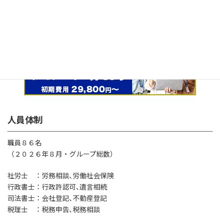
2020年9月号
2020-09-01
人員体制
職員８６名
（２０２６年８月・グループ総数）
社労士 ：労務相談､労働社会保険
行政書士：行政許認可､遺言相続
司法書士：会社登記､不動産登記
税理士 ：税務申告､税務相談