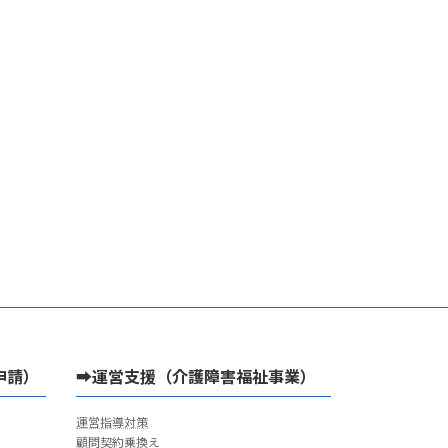
申請）
➡運営支援（介護障害福祉事業）
運営指導対策
顧問契約乗換え