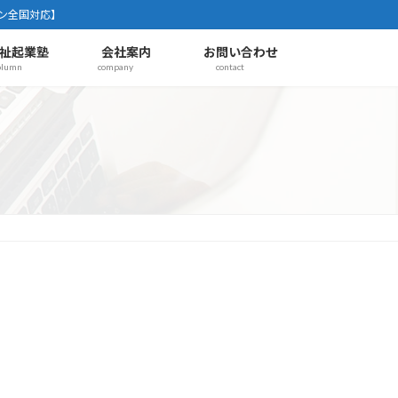
ン全国対応】
祉起業塾
会社案内
お問い合わせ
olumn
company
contact