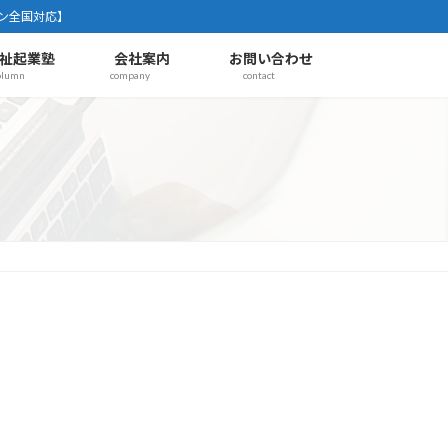
ン全国対応】
祉起業塾
会社案内
お問い合わせ
olumn
company
contact