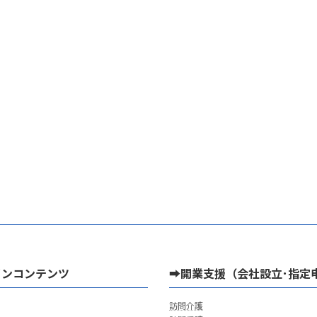
インコンテンツ
➡開業支援（会社設立･指定
訪問介護