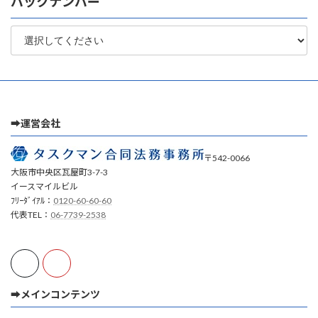
バックナンバー
➡運営会社
〒542-0066
大阪市中央区瓦屋町3-7-3
イースマイルビル
ﾌﾘｰﾀﾞｲｱﾙ：
0120-60-60-60
代表TEL：
06-7739-2538
➡メインコンテンツ