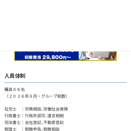
2026年7月号
2026-06-09
人員体制
職員８６名
（２０２６年８月・グループ総数）
社労士 ：労務相談､労働社会保険
行政書士：行政許認可､遺言相続
司法書士：会社登記､不動産登記
税理士 ：税務申告､税務相談