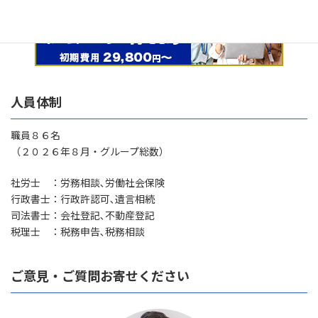
人員体制
職員８６名
（２０２６年８月・グループ総数）
社労士 ：労務相談､労働社会保険
行政書士：行政許認可､遺言相続
司法書士：会社登記､不動産登記
税理士 ：税務申告､税務相談
ご意見・ご質問お寄せください