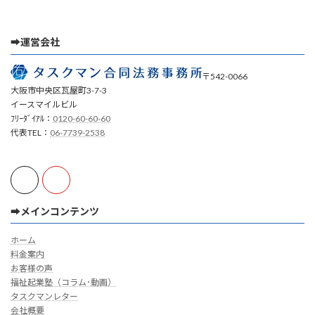
➡運営会社
〒542-0066
大阪市中央区瓦屋町3-7-3
イースマイルビル
ﾌﾘｰﾀﾞｲｱﾙ：
0120-60-60-60
代表TEL：
06-7739-2538
➡メインコンテンツ
ホーム
料金案内
お客様の声
福祉起業塾（コラム･動画）
タスクマンレター
会社概要