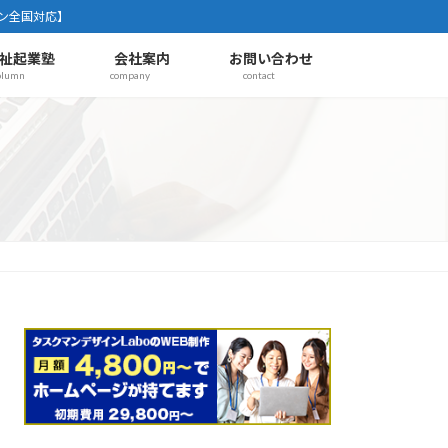
ン全国対応】
祉起業塾
会社案内
お問い合わせ
olumn
company
contact