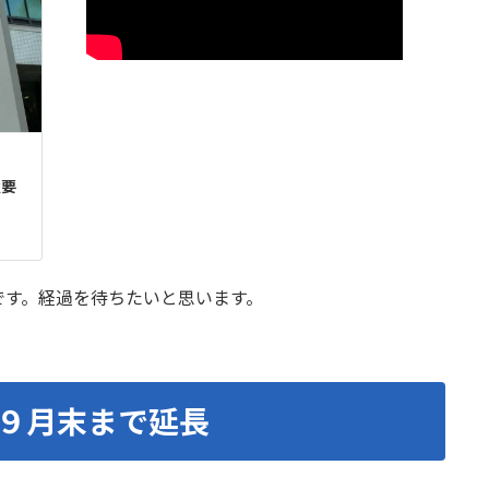
ビ
置要
です。経過を待ちたいと思います。
９月末まで延長