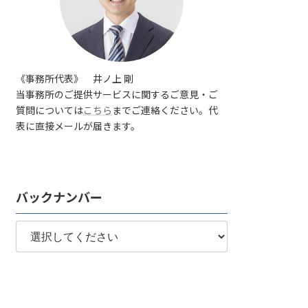
《事務所代表》 井ノ上 剛
当事務所のご提供サービスに関するご意見・ご
質問については
こちら
までご連絡ください。代
表に直接メールが届きます。
バックナンバー