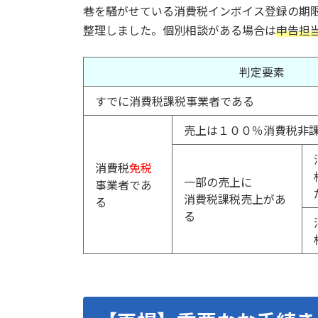
巷を騒がせている消費税インボイス登録の期
整理しました。個別相談がある場合は
申告担
判定要素
すでに消費税課税事業者である
売上は１００％消費税非
消費税
免税
一部の売上に
事業者であ
消費税課税売上があ
る
る