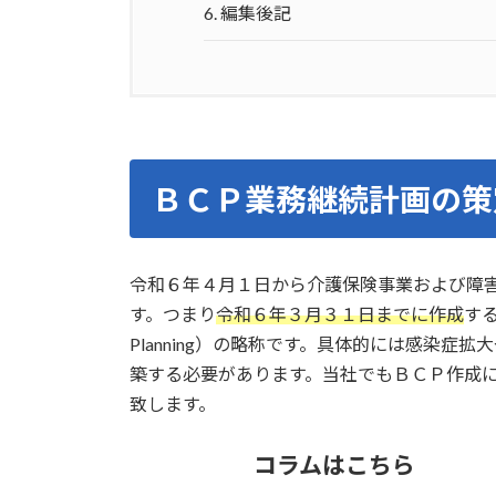
6.
編集後記
ＢＣＰ業務継続計画の策
令和６年４月１日から介護保険事業および障
す。つまり
令和６年３月３１日までに作成
する
Planning）の略称です。具体的には感染
築する必要があります。当社でもＢＣＰ作成
致します。
コラムはこちら