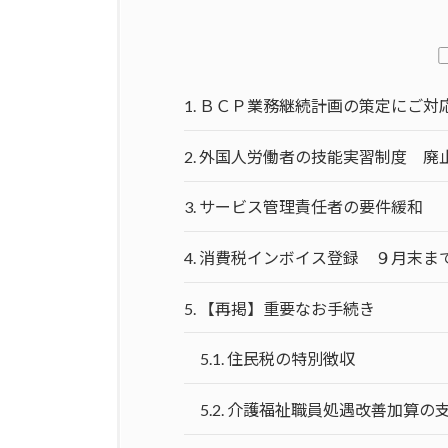
新
日
時
:
1.
ＢＣＰ業務継続計画の策定にご対
2.
外国人労働者の技能実習制度 廃
3.
サービス管理責任者の要件緩和
4.
消費税インボイス登録 ９月末ま
5.
【再掲】重要なお手続き
5.1.
住民税の特別徴収
5.2.
介護福祉職員処遇改善加算の