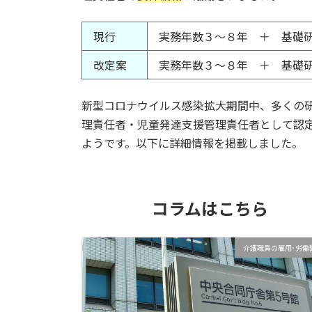
現行
実務年数３～８年 ＋ 基礎
改定案
実務年数３～８年 ＋ 基礎
新型コロナウイルス感染拡大期間中、多くの
理責任者・児童発達支援管理責任者として認
ようです。以下に詳細情報を掲載しました。
コラムはこちら
介護職員の雇用･労働