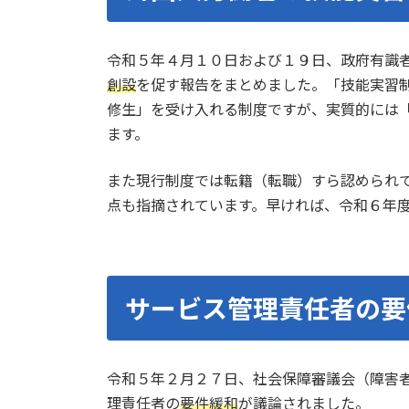
令和５年４月１０日および１９日、政府有識
創設
を促す報告をまとめました。「技能実習
修生」を受け入れる制度ですが、実質的には
ます。
また現行制度では転籍（転職）すら認められ
点も指摘されています。早ければ、令和６年
サービス管理責任者の要
令和５年２月２７日、社会保障審議会（障害
理責任者の
要件緩和
が議論されました。