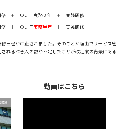
研修 ＋ ＯＪＴ実務２年 ＋ 実践研修
研修 ＋ ＯＪＴ
実務半年
＋ 実践研修
研修日程が中止されました。そのことが理由でサービス管
定されるべき人の数が不足したことが改定案の背景にある
動画はこちら
問題編