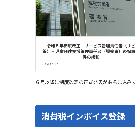
令和５年制度改正｜サービス管理責任者（サ
管）・児童発達支援管理責任者（児発管）の配
件の緩和
2023-04-15
６月以降に制度改定の正式発表がある見込み
消費税インボイス登録 