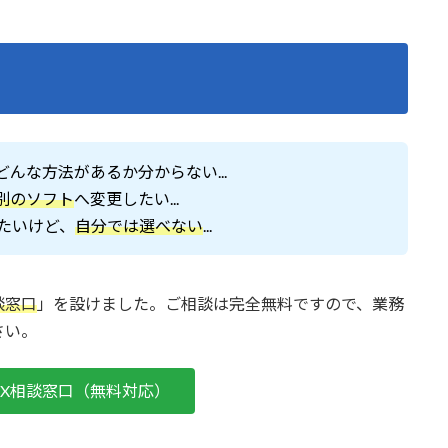
んな方法があるか分からない...
別のソフト
へ変更したい...
したいけど、
自分では選べない
...
談窓口
」を設けました。ご相談は完全無料ですので、業務
さい。
DX相談窓口（無料対応）