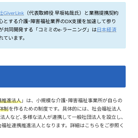
iverLink
（代表取締役 早坂祐哉氏）と業務提携契約
心とする介護･障害福祉業界のDX支援を加速して参り
と当社が共同開発する「コミミのe-ラーニング」は
日本経済
れています。
携推進法人
」は、小規模な介護･障害福祉事業所が自らの
体制
を作るための制度です。具体的には、社会福祉法人
O法人など､多様な法人が連携して一般社団法人を設立し､
会福祉連携推進法人となります。詳細はこちらをご参照く