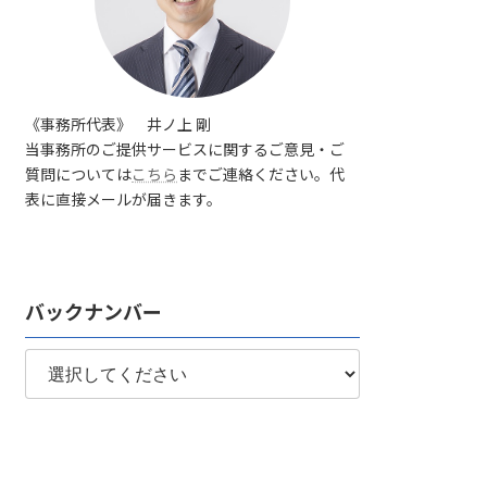
《事務所代表》 井ノ上 剛
当事務所のご提供サービスに関するご意見・ご
質問については
こちら
までご連絡ください。代
表に直接メールが届きます。
バックナンバー