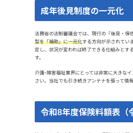
成年後見制度の一元化
法務省の法制審議会では、現行の「後見・保
型を「補助」に一元化
する方向が示されてい
定し、状況が変われば終了できる仕組みとす
す。
介護･障害福祉業界にとっては非常に大きな
さい。当社でも引き続きアンテナを張って情
令和8年度保険料額表（