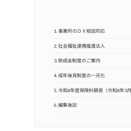
新
日
時
:
1.
事業所のＤＸ相談対応
2.
社会福祉連携推進法人
3.
助成金制度のご案内
4.
成年後見制度の一元化
5.
令和8年度保険料額表（令和8年3
6.
編集後記