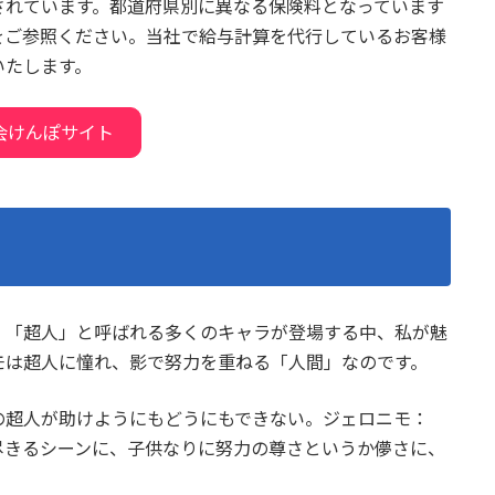
されています。都道府県別に異なる保険料となっています
をご参照ください。当社で給与計算を代行しているお客様
いたします。
会けんぽサイト
。「超人」と呼ばれる多くのキャラが登場する中、私が魅
モは超人に憧れ、影で努力を重ねる「人間」なのです。
の超人が助けようにもどうにもできない。ジェロニモ：
尽きるシーンに、子供なりに努力の尊さというか儚さに、