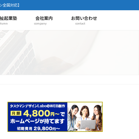
ン全国対応】
祉起業塾
会社案内
お問い合わせ
olumn
company
contact