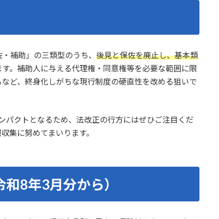
佐・補助」の三類型のうち、
後見と保佐を廃止し、基本類
ます。補助人に与える代理権・同意権等を必要な範囲に限
るなど、終身化しがちな現行制度の硬直性を改める狙いで
インパクトとなるため、法改正の行方にはぜひご注目くだ
報収集に努めてまいります。
令和8年3月分から）