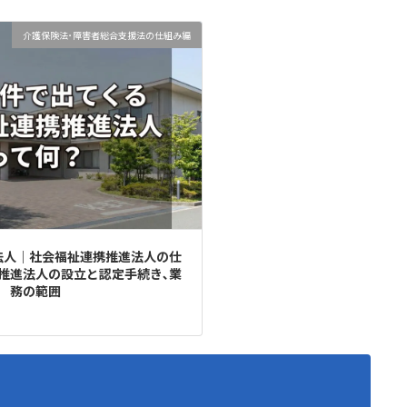
介護保険法･障害者総合支援法の仕組み編
法人｜社会福祉連携推進法人の仕
推進法人の設立と認定手続き､業
務の範囲