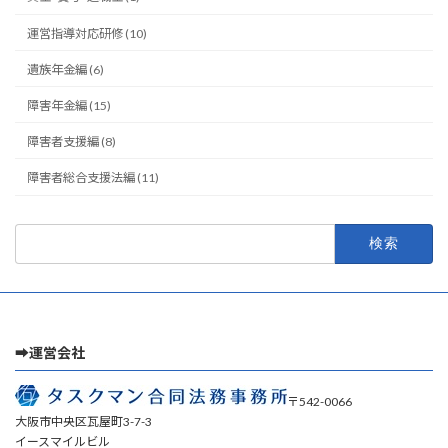
運営指導対応研修 (10)
遺族年金編 (6)
障害年金編 (15)
障害者支援編 (8)
障害者総合支援法編 (11)
検
索:
➡運営会社
〒542-0066
大阪市中央区瓦屋町3-7-3
イースマイルビル