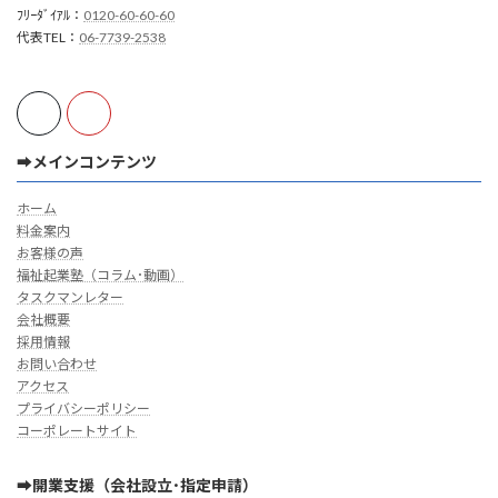
ﾌﾘｰﾀﾞｲｱﾙ：
0120-60-60-60
代表TEL：
06-7739-2538
➡メインコンテンツ
ホーム
料金案内
お客様の声
福祉起業塾（コラム･動画）
タスクマンレター
会社概要
採用情報
お問い合わせ
アクセス
プライバシーポリシー
コーポレートサイト
➡開業支援（会社設立･指定申請）