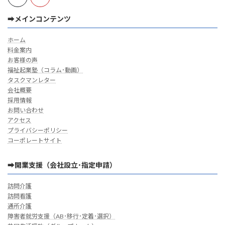
➡メインコンテンツ
ホーム
料金案内
お客様の声
福祉起業塾（コラム･動画）
タスクマンレター
会社概要
採用情報
お問い合わせ
アクセス
プライバシーポリシー
コーポレートサイト
➡開業支援（会社設立･指定申請）
訪問介護
訪問看護
通所介護
障害者就労支援（AB･移行･定着･選択）