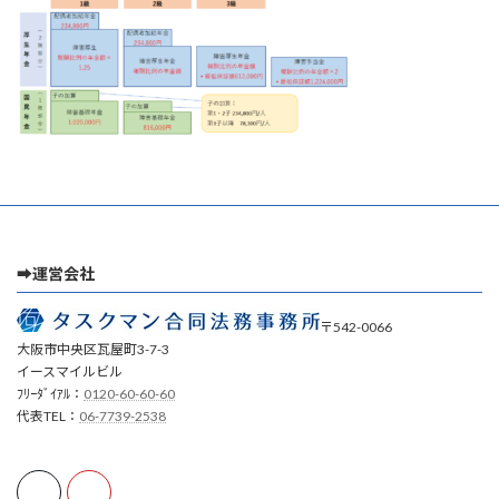
時
:
➡運営会社
〒542-0066
大阪市中央区瓦屋町3-7-3
イースマイルビル
ﾌﾘｰﾀﾞｲｱﾙ：
0120-60-60-60
代表TEL：
06-7739-2538