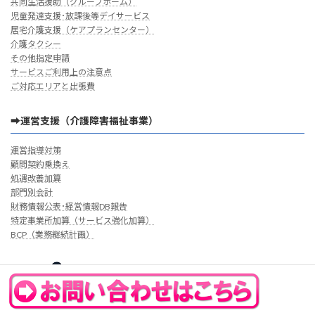
共同生活援助（グループホーム）
児童発達支援･放課後等デイサービス
居宅介護支援（ケアプランセンター）
介護タクシー
その他指定申請
サービスご利用上の注意点
ご対応エリアと出張費
➡運営支援（介護障害福祉事業）
運営指導対策
顧問契約乗換え
処遇改善加算
部門別会計
財務情報公表･経営情報DB報告
特定事業所加算（サービス強化加算）
BCP（業務継続計画）