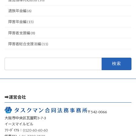
遺族年金編 (6)
障害年金編 (15)
障害者支援編 (8)
障害者総合支援法編 (11)
検
索:
➡運営会社
〒542-0066
大阪市中央区瓦屋町3-7-3
イースマイルビル
ﾌﾘｰﾀﾞｲｱﾙ：
0120-60-60-60