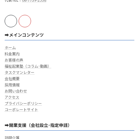
代表TEL：
06-7739-2538
➡メインコンテンツ
ホーム
料金案内
お客様の声
福祉起業塾（コラム･動画）
タスクマンレター
会社概要
採用情報
お問い合わせ
アクセス
プライバシーポリシー
コーポレートサイト
➡開業支援（会社設立･指定申請）
訪問介護