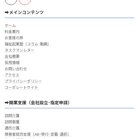
➡メインコンテンツ
ホーム
料金案内
お客様の声
福祉起業塾（コラム･動画）
タスクマンレター
会社概要
採用情報
お問い合わせ
アクセス
プライバシーポリシー
コーポレートサイト
➡開業支援（会社設立･指定申請）
訪問介護
訪問看護
通所介護
障害者就労支援（AB･移行･定着･選択）