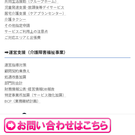
共同生活援助（グループホーム）
児童発達支援･放課後等デイサービス
居宅介護支援（ケアプランセンター）
介護タクシー
その他指定申請
サービスご利用上の注意点
ご対応エリアと出張費
➡運営支援（介護障害福祉事業）
運営指導対策
顧問契約乗換え
処遇改善加算
部門別会計
財務情報公表･経営情報DB報告
特定事業所加算（サービス強化加算）
BCP（業務継続計画）