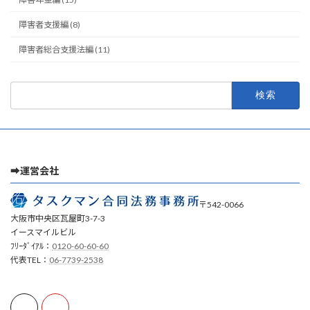
障害者支援編 (8)
障害者総合支援法編 (11)
検
索:
➡運営会社
〒542-0066
大阪市中央区瓦屋町3-7-3
イースマイルビル
ﾌﾘｰﾀﾞｲｱﾙ：
0120-60-60-60
代表TEL：
06-7739-2538