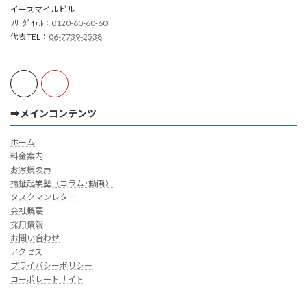
イースマイルビル
ﾌﾘｰﾀﾞｲｱﾙ：
0120-60-60-60
代表TEL：
06-7739-2538
➡メインコンテンツ
ホーム
料金案内
お客様の声
福祉起業塾（コラム･動画）
タスクマンレター
会社概要
採用情報
お問い合わせ
アクセス
プライバシーポリシー
コーポレートサイト