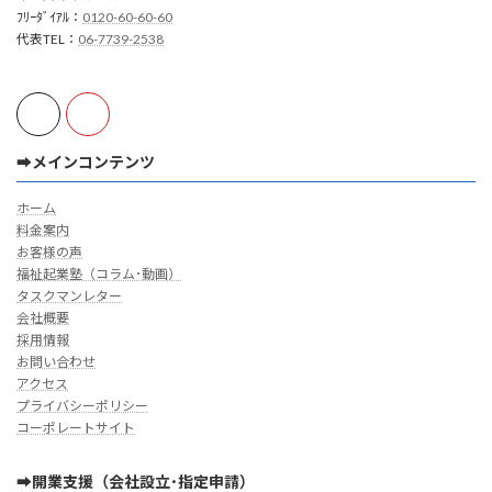
ﾌﾘｰﾀﾞｲｱﾙ：
0120-60-60-60
代表TEL：
06-7739-2538
➡メインコンテンツ
ホーム
料金案内
お客様の声
福祉起業塾（コラム･動画）
タスクマンレター
会社概要
採用情報
お問い合わせ
アクセス
プライバシーポリシー
コーポレートサイト
➡開業支援（会社設立･指定申請）