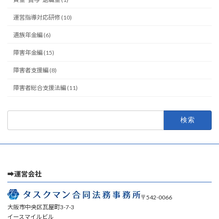
運営指導対応研修 (10)
遺族年金編 (6)
障害年金編 (15)
障害者支援編 (8)
障害者総合支援法編 (11)
検
索:
➡運営会社
〒542-0066
大阪市中央区瓦屋町3-7-3
イースマイルビル